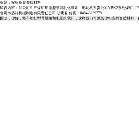
标题：安标备案资质材料
留言内容：我公司生产煤矿用微型节能乳化液泵，电动机系贵公司YBK2系列煤矿井
台河市盛祥机械制造有限责任公司 胡明君 传真：0464-8239779
回复：你好，能不能把型号规格和电压给我们，这样我们可以给你相应的资质材料，你可以发